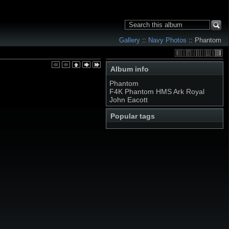
Gallery
::
Navy Photos
:: Phantom
Album info
Phantom
F4K Phantom HMS Ark Royal
John Eacott
Popular tags